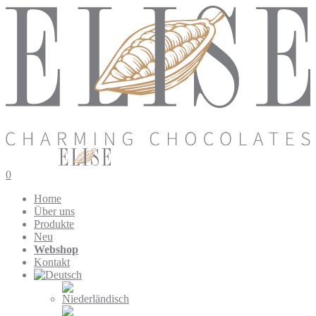
0
Home
Über uns
Produkte
Neu
Webshop
Kontakt