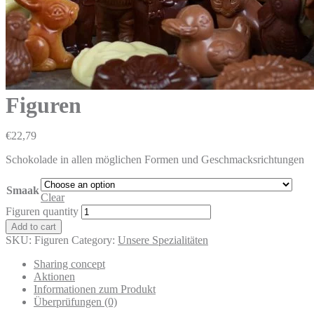
Figuren
€
22,79
Schokolade in allen möglichen Formen und Geschmacksrichtungen
Smaak
Clear
Figuren quantity
Add to cart
SKU:
Figuren
Category:
Unsere Spezialitäten
Sharing concept
Aktionen
Informationen zum Produkt
Überprüfungen (0)