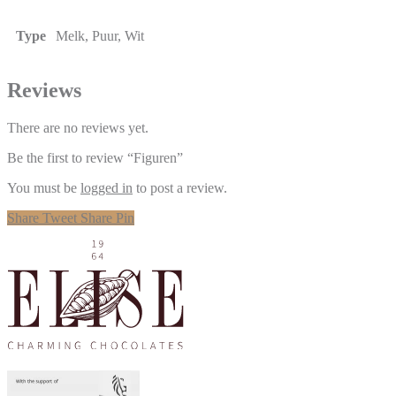
Type
Melk, Puur, Wit
Reviews
There are no reviews yet.
Be the first to review “Figuren”
You must be
logged in
to post a review.
Share
Tweet
Share
Pin