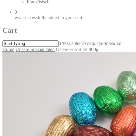
0
was successfully added to your cart.
Cart
Press enter to begin your search
Home
Unsere Spezialitäten
Ostereier sortiert 800g