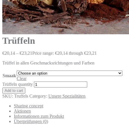
Trüffeln
€
20,14
–
€
23,21
Price range: €20,14 through €23,21
Trüffel in allen Geschmacksrichtungen und Farben
Smaak
Clear
Trüffeln quantity
Add to cart
SKU:
Truffels
Category:
Unsere Spezialitäten
Sharing concept
Aktionen
Informationen zum Produkt
Überprüfungen (0)