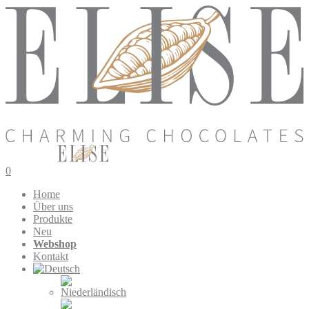
0
Home
Über uns
Produkte
Neu
Webshop
Kontakt