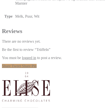
Marnier
Type
Melk, Puur, Wit
Reviews
There are no reviews yet.
Be the first to review “Trüffeln”
You must be
logged in
to post a review.
Share
Tweet
Share
Pin