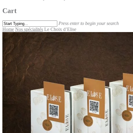
Cart
Press enter to begin your search
Home
Nos spécialités
Le Choix d’Elise