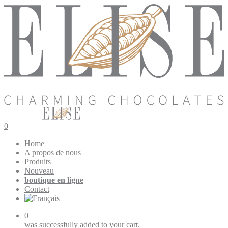
0
Home
A propos de nous
Produits
Nouveau
boutique en ligne
Contact
0
was successfully added to your cart.