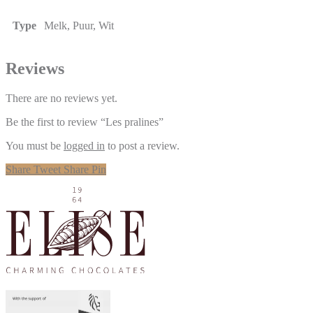
Type
Melk, Puur, Wit
Reviews
There are no reviews yet.
Be the first to review “Les pralines”
You must be
logged in
to post a review.
Share
Tweet
Share
Pin