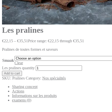
Les pralines
€
22,15
–
€
35,51
Price range: €22,15 through €35,51
Pralines de toutes formes et saveurs
Smaak
Clear
Les pralines quantity
Add to cart
SKU:
Pralines
Category:
Nos spécialités
Sharing concept
Actions
Informations sur les produits
examens (0)