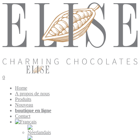
0
Home
A propos de nous
Produits
Nouveau
boutique en ligne
Contact