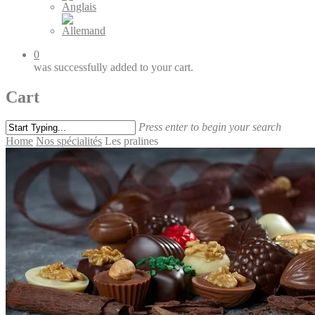
0
was successfully added to your cart.
Cart
Press enter to begin your search
Home
Nos spécialités
Les pralines